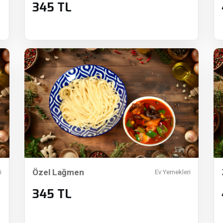
345 TL
Özel Lağmen
i
Ev Yemekleri
345 TL