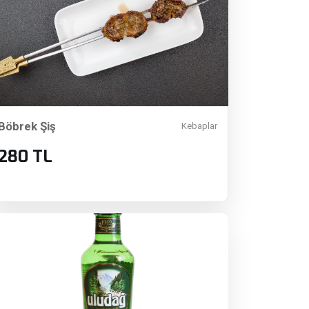
Böbrek Şiş
Kebaplar
280 TL