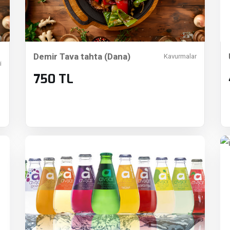
Demir Tava tahta (Dana)
Kavurmalar
i
750 TL