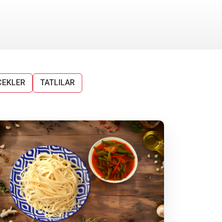
CEKLER
TATLILAR