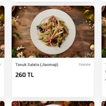
Tavuk Salata (Jiaomaji)
r
Salatalar
260 TL