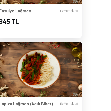
Fasulye Lağmen
Ev Yemekleri
345 TL
Lapiza Lağmen (Acılı Biber)
Ev Yemekleri