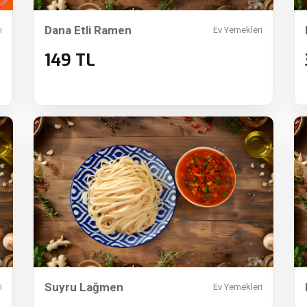
Dana Etli Ramen
i
Ev Yemekleri
149 TL
Suyru Lağmen
i
Ev Yemekleri