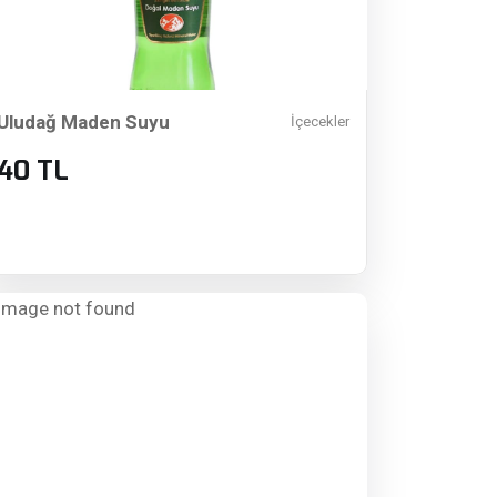
Uludağ Maden Suyu
İçecekler
40 TL