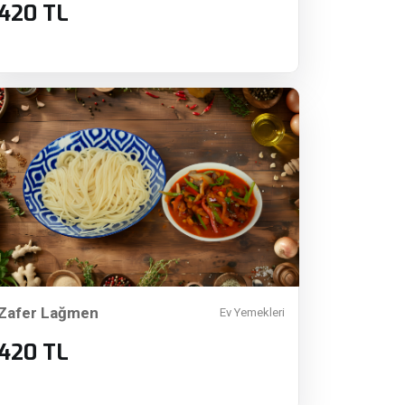
420 TL
Zafer Lağmen
Ev Yemekleri
420 TL