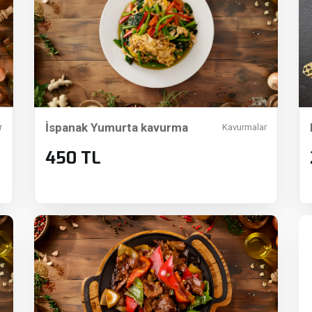
İspanak Yumurta kavurma
r
Kavurmalar
450 TL