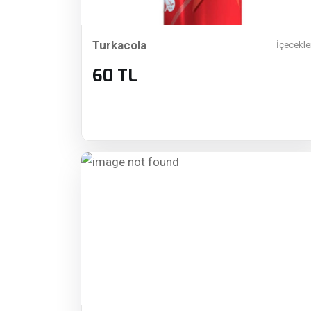
Turkacola
İçecekle
60 TL