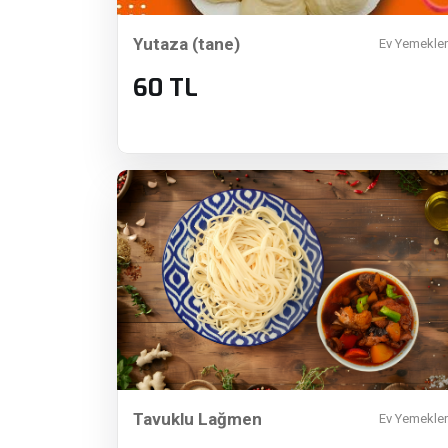
Yutaza (tane)
Ev Yemekler
60 TL
Tavuklu Lağmen
Ev Yemekler