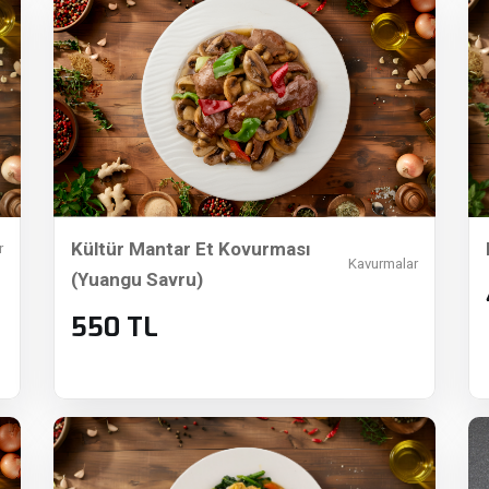
Kültür Mantar Et Kovurması
r
Kavurmalar
(Yuangu Savru)
550 TL