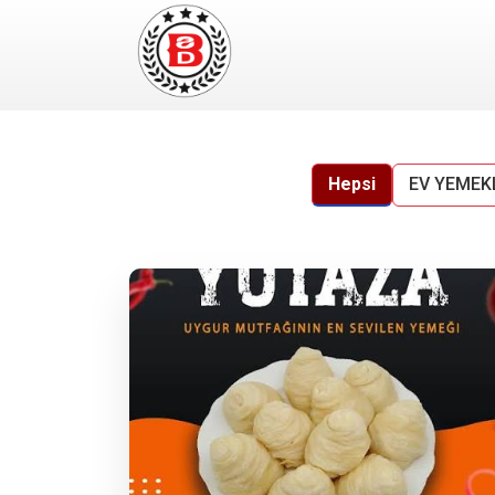
Hepsi
EV YEMEK